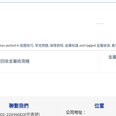
 was posted in
挑選技巧
,
常見問題
,
故障排除
,
設備知識
and tagged
金屬檢測
,
異
金
回收金屬檢測機
聯繫我們
位置
公司地址：
2-22696003(代表號)