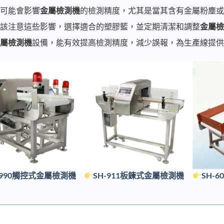
可能會影響
金屬檢測機
的檢測精度，尤其是當其含有金屬粉塵或
該注意這些影響，選擇適合的塑膠籃，並定期清潔和調整
金屬檢
屬檢測機
設備，能有效提高檢測精度，減少誤報，為生產線提供
-990觸控式金屬檢測機
SH-911板鍊式金屬檢測機
SH-