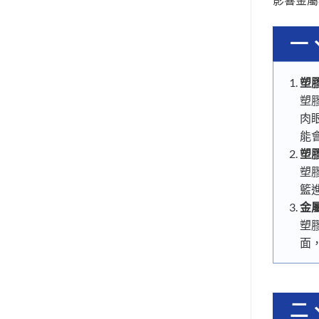
一
塑
塑
肉
能
塑
塑
籃
金
塑
面
二