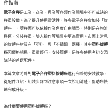
件指南
電子台秤
是工業、商業、農業等各類作業現場中不可或缺的
秤重設備。為了提升使用靈活性，許多電子台秤會加裝「旋
轉座」，讓秤面可以依據作業角度自由調整，特別是在物流
搬運、分裝秤重、雙人操作等場景中更為實用。市面上常見
的旋轉座材質有「塑料」與「不鏽鋼」兩種，其中
塑料旋轉
座
因價格親民、重量輕巧、安裝簡便，是許多使用者初次添
購時的首選配件。
本篇文章將針對
電子台秤塑料旋轉座
進行完整的安裝教學，
從配件介紹、組裝步驟到注意事項一次說明清楚，幫助您快
速完成升級。
為什麼要使用塑料旋轉座？