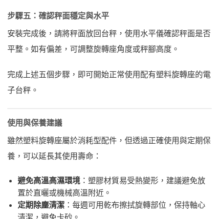
步驟五：確認秤面穩定與水平
安裝完成後，請將秤面放回台秤，使用水平儀確認秤面是否
平整。如有偏差，可調整旋轉座角度或秤腳高度。
完成上述五個步驟，即可開始正常使用配有塑料旋轉座的電
子台秤。
使用與保養建議
雖然塑料旋轉座屬於消耗型配件，但透過正確使用與定期保
養，可以延長其使用壽命：
避免高溫高濕環境
：塑膠材質易受熱變形，建議避免放
置於直曬或機械高溫附近。
定期除塵清潔
：每週可用乾布擦拭旋轉部位，保持軸心
清潔，避免卡砂。