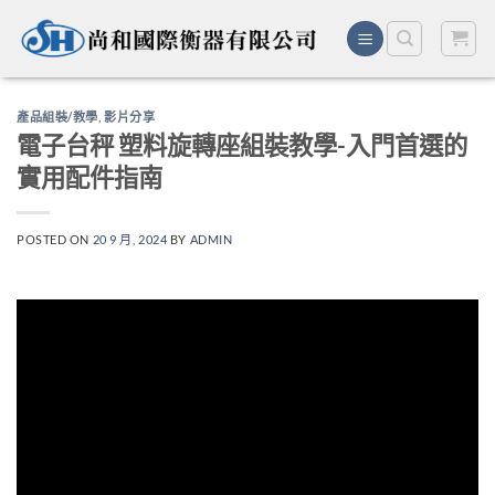
Skip
to
content
產品組裝/教學
,
影片分享
電子台秤 塑料旋轉座組裝教學-入門首選的
實用配件指南
POSTED ON
20 9 月, 2024
BY
ADMIN