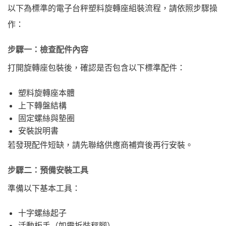
以下為標準的電子台秤塑料旋轉座組裝流程，請依照步驟操
作：
步驟一：檢查配件內容
打開旋轉座包裝後，確認是否包含以下標準配件：
塑料旋轉座本體
上下轉盤結構
固定螺絲與墊圈
安裝說明書
若發現配件短缺，請先聯絡供應商補齊後再行安裝。
步驟二：預備安裝工具
準備以下基本工具：
十字螺絲起子
活動板手（如需拆裝秤腳）