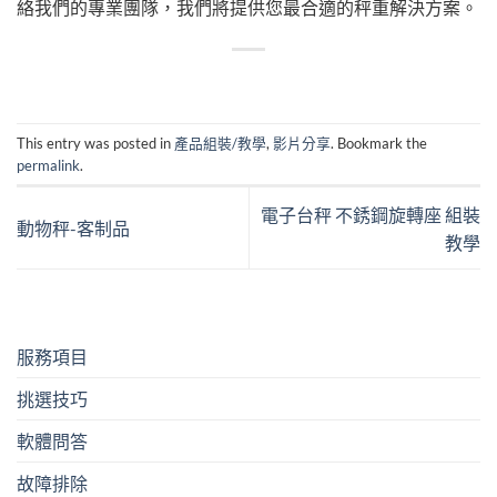
絡我們的專業團隊，我們將提供您最合適的秤重解決方案。
This entry was posted in
產品組裝/教學
,
影片分享
. Bookmark the
permalink
.
電子台秤 不銹鋼旋轉座 組裝
動物秤-客制品
教學
服務項目
挑選技巧
軟體問答
故障排除