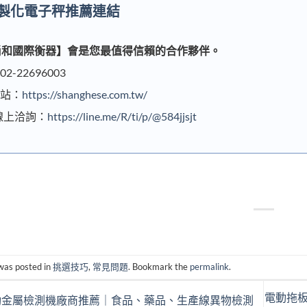
製化電子秤推薦連結
尚和國際衡器
】會是您最值得信賴的合作夥伴。
2-22696003
站：
https://shanghese.com.tw/
 線上洽詢：
https://line.me/R/ti/p/@584jjsjt
 was posted in
挑選技巧
,
常見問題
. Bookmark the
permalink
.
電動拖
金屬檢測機廠商推薦｜食品、藥品、生產線異物檢測