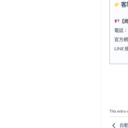
客
【
電話：0
官方網
LINE
This entry
自動