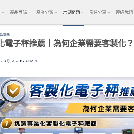
介
產品目錄
產業分類
常見問題
影片分享
連絡我們
見問題
化電子秤推薦｜為何企業需要客製化？
N
6 3 月, 2026
BY
ADMIN