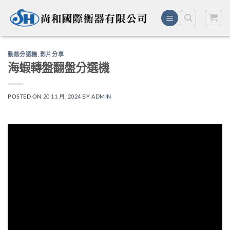
Skip
to
content
動態分選機
,
影片分享
海蝦轉盤翻盤分選機
POSTED ON
20 11 月, 2024
BY
ADMIN