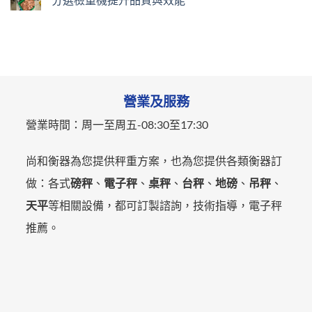
營業及服務
營業時間：
周一至周五-
08:30至17:30
尚和衡器為您提供秤重方案，也為您提供各類衡器訂
做：各式
磅秤
、
電子秤
、
桌秤
、
台秤
、
地磅
、
吊秤
、
天平
等相關設備，都可訂製諮詢，技術指導，電子秤
推薦。