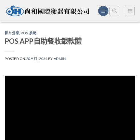
Skip
to
content
影片分享
,
POS 系統
POS APP自助餐收銀軟體
POSTED ON
20 9 月, 2024
BY
ADMIN