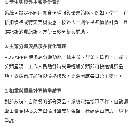
1. 學生與校外用餐身份管理
系統可設定不同用餐身份權限與優惠策略。例如，學生享有
折扣價格或特定套餐優惠，校外人士則依標準價格計費，且
能記錄消費紀錄，方便日後分析與補助。
2. 主菜分類與品項多樣化管理
POS APP內建多層分類功能，依主菜、配菜、飲料、湯品等
分類呈現，工作人員點餐時只需輕觸分類即可快速挑選品
項，支援自訂品項與價格修改，靈活因應每日菜單變化。
3. 扣重與重量計算精準結算
對於散裝、自助餐的部分菜品，系統可連接電子秤，自動讀
取重量並根據設定單價計算應付金額，杜絕估重錯誤，減少
爭議。