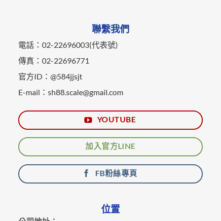
聯繫我們
電話：02-22696003(代表號)
傳真：02-22696771
官方ID：@584jjsjt
E-mail：sh88.scale@gmail.com
YOUTUBE
加入官方LINE
FB粉絲專頁
位置