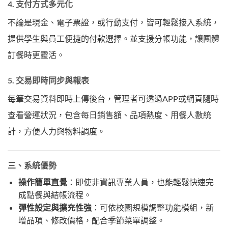
4. 支付方式多元化
不論是現金、電子票證，或行動支付，皆可輕鬆接入系統，
提供學生與員工便捷的付款選擇。並支援分帳功能，讓團體
訂餐時更靈活。
5. 交易即時同步與報表
每筆交易資料即時上傳後台，管理者可透過APP或網頁隨時
查看營運狀況，包含每日銷售額、品項熱度、用餐人數統
計，方便人力與物料調度。
三、系統優勢
操作簡單直覺
：即使非資訊專業人員，也能輕鬆快速完
成點餐與結帳流程。
彈性設定與擴充性強
：可依校園規模調整功能模組，新
增品項、修改價格，配合季節菜單調整。