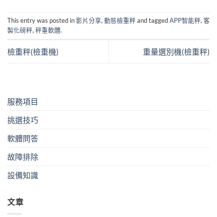
This entry was posted in
影片分享
,
動態檢重秤
and tagged
APP智能秤
,
客
製化磅秤
,
秤重軟體
.
檢重秤(檢重機)
重量選別機(檢重秤)
服務項目
挑選技巧
軟體問答
故障排除
設備知識
文章