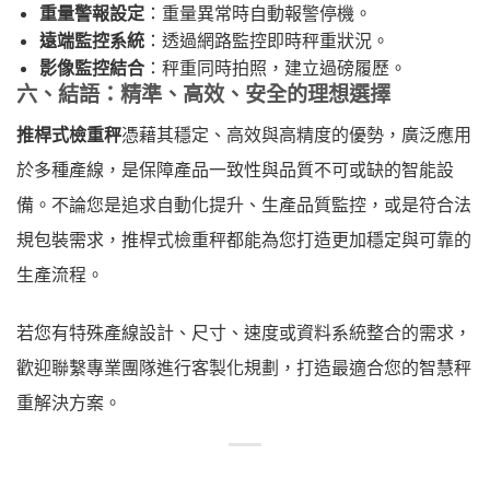
重量警報設定
：重量異常時自動報警停機。
遠端監控系統
：透過網路監控即時秤重狀況。
影像監控結合
：秤重同時拍照，建立過磅履歷。
六、結語：精準、高效、安全的理想選擇
推桿式檢重秤
憑藉其穩定、高效與高精度的優勢，廣泛應用
於多種產線，是保障產品一致性與品質不可或缺的智能設
備。不論您是追求自動化提升、生產品質監控，或是符合法
規包裝需求，推桿式檢重秤都能為您打造更加穩定與可靠的
生產流程。
若您有特殊產線設計、尺寸、速度或資料系統整合的需求，
歡迎聯繫專業團隊進行客製化規劃，打造最適合您的智慧秤
重解決方案。