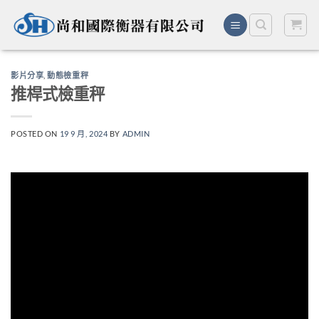
Skip
to
content
影片分享
,
動態檢重秤
推桿式檢重秤
POSTED ON
19 9 月, 2024
BY
ADMIN