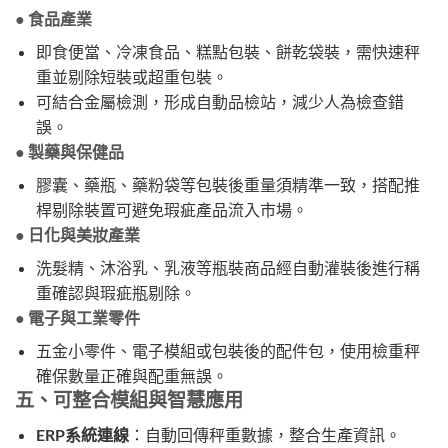
● 食品產業
即食便當、冷凍食品、糕點包裝、餅乾袋裝，需快速秤
重並剔除短裝或超重包裝。
可結合金屬檢測，形成自動品檢站，減少人為檢查錯
誤。
● 製藥與保健品
膠囊、藥瓶、藥粉袋等包裝後重量須精準一致，搭配推
桿剔除裝置可避免瑕疵產品流入市場。
● 日化與美妝產業
洗髮精、沐浴乳、乳液等瓶裝商品經自動灌裝後進行稱
重確認與瑕疵瓶剔除。
● 電子與工業零件
五金小零件、電子模組或包裝後的配件包，使用檢重秤
確保數量正確與配重無誤。
五、可整合模組與智慧應用
ERP系統連線
：自動回傳秤重數據，整合生產資訊。