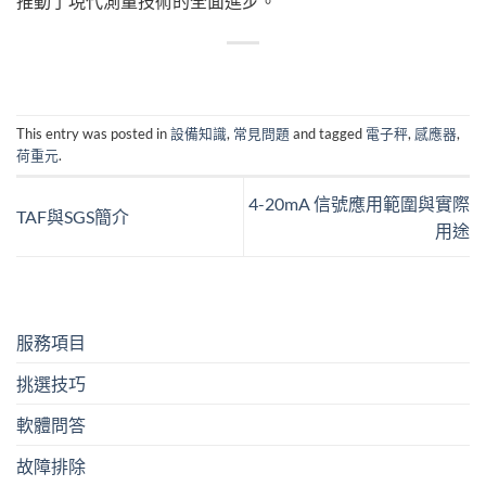
推動了現代測量技術的全面進步。
This entry was posted in
設備知識
,
常見問題
and tagged
電子秤
,
感應器
,
荷重元
.
4-20mA 信號應用範圍與實際
TAF與SGS簡介
用途
服務項目
挑選技巧
軟體問答
故障排除