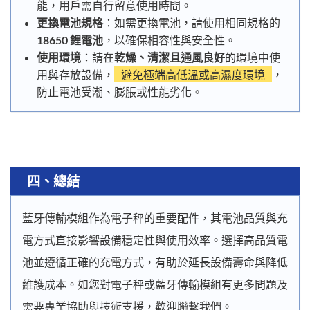
能，用戶需自行留意使用時間。
更換電池規格
：如需更換電池，請使用相同規格的
18650 鋰電池
，以確保相容性與安全性。
使用環境
：請在
乾燥、清潔且通風良好
的環境中使
用與存放設備，
避免極端高低溫或高濕度環境
，
防止電池受潮、膨脹或性能劣化。
四、
總結
藍牙傳輸模組作為電子秤的重要配件，其電池品質與充
電方式直接影響設備穩定性與使用效率。選擇高品質電
池並遵循正確的充電方式，有助於延長設備壽命與降低
維護成本。如您對電子秤或藍牙傳輸模組有更多問題及
需要專業協助與技術支援，歡迎聯繫我們。