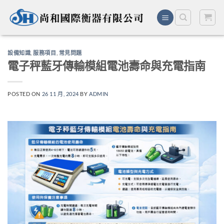
Skip
to
content
設備知識
,
服務項目
,
常見問題
電子秤藍牙傳輸模組電池壽命與充電指南
POSTED ON
26 11 月, 2024
BY
ADMIN