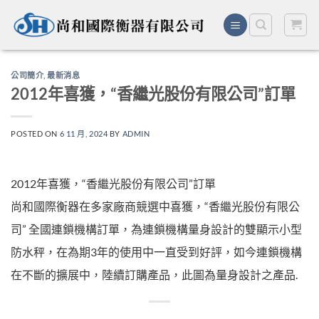
Skip
to
content
公司簡介
,
最新消息
2012年喜獲，“香繼光股份有限公司”訂單
POSTED ON
6 11 月, 2024
BY
ADMIN
2012年喜獲，“香繼光股份有限公司”訂單
尚和國際衡器在多家廠商競選中喜獲，“香繼光股份有限公
司” 全國連鎖機構訂單，為連鎖機構量身設計的雙顯示小型
防水秤，在為期3年的使用中一直受到好評，如今連鎖機構
在不斷的擴展中，陸續訂購產品，此圖為量身設計之產品.