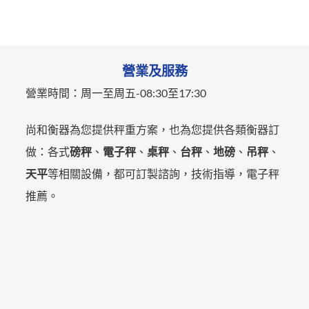
營業及服務
營業時間：
周一至周五-
08:30至17:30
尚和衡器為您提供秤重方案，也為您提供各類衡器訂
做：各式
磅秤
、
電子秤
、
桌秤
、
台秤
、
地磅
、
吊秤
、
天平
等相關設備，都可訂製諮詢，技術指導，電子秤
推薦。