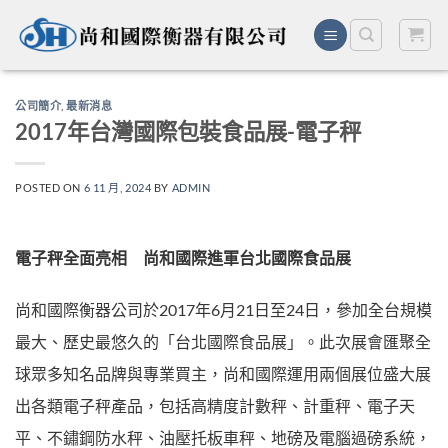
Skip
to
content
公司簡介
,
最新消息
2017年台灣國際包裝食品展-電子秤
POSTED ON
6 11 月, 2024
BY
ADMIN
電子秤全面亮相 尚和國際進軍台北國際食品展
尚和國際衡器公司於2017年6月21日至24日，參加全台規模
最大、歷史最悠久的「台北國際食品展」。此次展會匯聚全
球眾多知名品牌與專業買主，尚和國際運用兩個展位盛大展
出各類電子秤產品，包括高精度計數秤、計重秤、電子天
平、不鏽鋼防水秤、油壓托板車秤、地磅及電腦過磅系統，