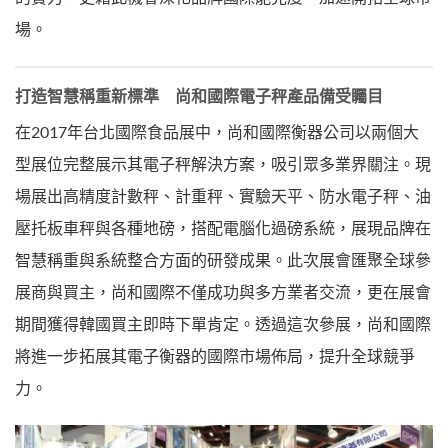
場。
打造智慧稱重新標準 尚和國際電子秤產品備受矚目
在2017年台北國際食品展中，尚和國際衡器公司以兩個大
型展位完整展示其電子秤解決方案，吸引眾多業界關注。現
場展出高精度計數秤、計重秤、實驗天平、防水電子秤、油
壓托板車秤與各種地磅，搭配電腦化過磅系統，展現品牌在
智慧稱重與系統整合方面的研發成果。此次展會匯聚全球參
展商與買主，尚和國際不僅成功與多方業者交流，更在展會
期間獲得韓國買主即時下單肯定。透過這次參展，尚和國際
將進一步拓展其電子衡器的國際市場佈局，提升全球競爭
力。