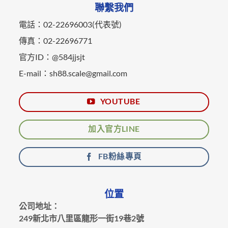
聯繫我們
電話：02-22696003(代表號)
傳真：02-22696771
官方ID：@584jjsjt
E-mail：sh88.scale@gmail.com
YOUTUBE
加入官方LINE
FB粉絲專頁
位置
公司地址：
249新北市八里區龍形一街19巷2號