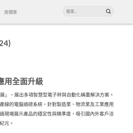
搜
詢價單
尋
關
鍵
字:
4)
應用全面升級
業大展」，展出多項智慧型電子秤與自動化稱重解決方案。
產線的電腦過磅系統，針對製造業、物流業及工業應用
過現場展示產品的穩定性與精準度，吸引國內外客戶洽
紀元。