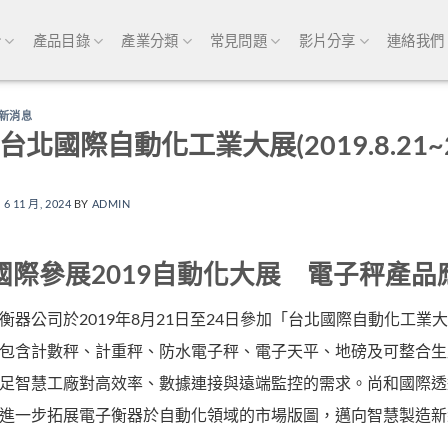
介
產品目錄
產業分類
常見問題
影片分享
連絡我們
新消息
9台北國際自動化工業大展(2019.8.21~2
N
6 11 月, 2024
BY
ADMIN
國際參展2019自動化大展 電子秤產品
衡器公司於2019年8月21日至24日參加「台北國際自動化工
包含計數秤、計重秤、防水電子秤、電子天平、地磅及可整合生
足智慧工廠對高效率、數據連接與遠端監控的需求。尚和國際透
進一步拓展電子衡器於自動化領域的市場版圖，邁向智慧製造新