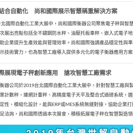
結合自動化 尚和國際展示智慧稱重解決方案
9台北國際自動化工業大展中，尚和國際衡器公司聚焦電子秤與智
次展出亮點包括全不鏽鋼防水秤、油壓托板車秤、嵌入式電子地
助企業提升生產效能與管理效率。尚和國際強調產品穩定性與準
示技術實力，也為智慧工廠導入提供多元化的電子衡器應用方案
際展現電子秤創新應用 搶攻智慧工廠需求
衡器公司於2019台北國際自動化工業大展中，針對智慧工廠與
業計數秤、連網計重秤、高精度電子天平及整合式過磅系統，適
定性、模組化設計，能與ERP或MES系統無縫對接，協助企業
足洽詢，尚和國際透過本次展會，積極拓展電子秤在智慧製造領