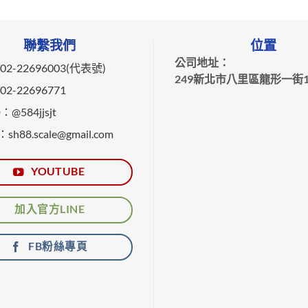
聯繫我們
位置
公司地址：
2-22696003(代表號)
249新北市八里區龍形一街1
2-22696771
@584jjsjt
：sh88.scale@gmail.com
YOUTUBE
加入官方LINE
FB粉絲專頁