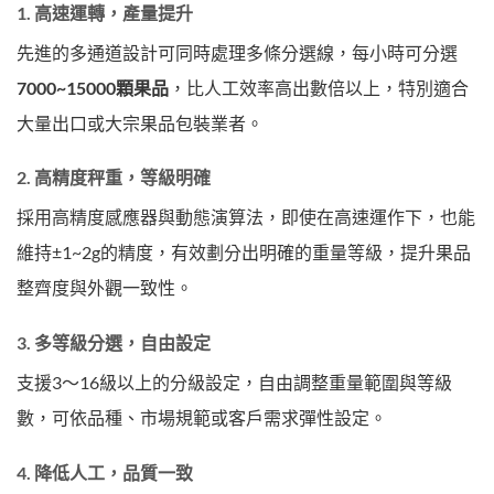
1.
高速運轉，產量提升
先進的多通道設計可同時處理多條分選線，每小時可分選
7000~15000顆果品
，比人工效率高出數倍以上，特別適合
大量出口或大宗果品包裝業者。
2.
高精度秤重，等級明確
採用高精度感應器與動態演算法，即使在高速運作下，也能
維持±1~2g的精度，有效劃分出明確的重量等級，提升果品
整齊度與外觀一致性。
3.
多等級分選，自由設定
支援3～16級以上的分級設定，自由調整重量範圍與等級
數，可依品種、市場規範或客戶需求彈性設定。
4.
降低人工，品質一致