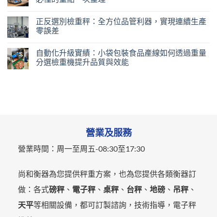
正反選別檢重秤：全方位品管利器，實現連續生產
零誤差
自動化升級實績：小袋包裝食品產線如何透過重量
分選檢重機提升品質與效能
營業及服務
營業時間：
周一至周五-
08:30至17:30
尚和衡器為您提供秤重方案，也為您提供各類衡器訂
做：各式
磅秤
、
電子秤
、
桌秤
、
台秤
、
地磅
、
吊秤
、
天平
等相關設備，都可訂製諮詢，技術指導，電子秤