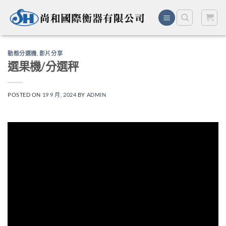
Skip
to
content
動態分選機
,
影片分享
選果機/分選秤
POSTED ON
19 9 月, 2024
BY
ADMIN