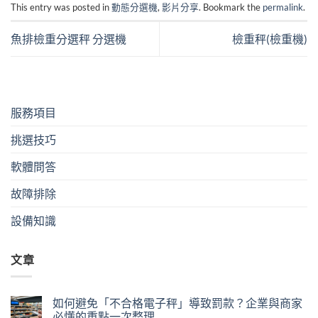
This entry was posted in
動態分選機
,
影片分享
. Bookmark the
permalink
.
魚排檢重分選秤 分選機
檢重秤(檢重機)
服務項目
挑選技巧
軟體問答
故障排除
設備知識
文章
如何避免「不合格電子秤」導致罰款？企業與商家
必懂的重點一次整理