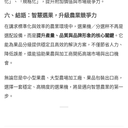
化」、「規格化」，提升附加價值與市場競爭力。
六、結語：智慧選果，升級農業競爭力
在講求標準化與效率的農業環境中，選果機／分選秤不再是
選配設備，而是
提升產量、品質與品牌形象的核心關鍵
。它
能為果品分級提供穩定且高效的解決方案，不僅節省人力、
降低誤差，還能協助果農與加工商開拓高端市場與出口機
會。
無論您是中小型果農、大型農場加工廠、果品包裝出口商，
選擇一套穩定、高精度的選果機，將是邁向智慧農業的第一
步。