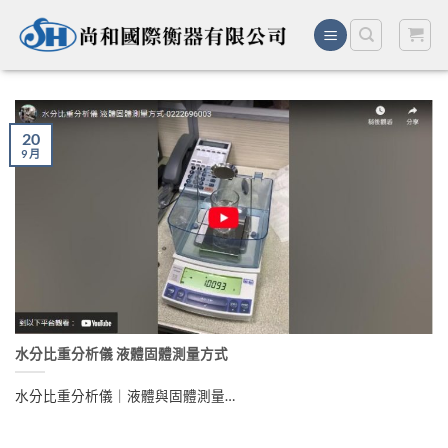
Skip
to
content
20
9 月
水分比重分析儀 液體固體測量方式
水分比重分析儀｜液體與固體測量…