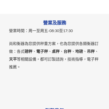
營業及服務
營業時間：
周一至周五-
08:30至17:30
尚和衡器為您提供秤重方案，也為您提供各類衡器訂
做：各式
磅秤
、
電子秤
、
桌秤
、
台秤
、
地磅
、
吊秤
、
天平
等相關設備，都可訂製諮詢，技術指導，電子秤
推薦。