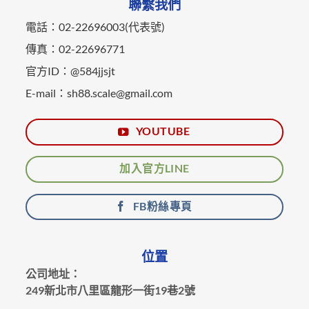
聯繫我們
電話：02-22696003(代表號)
傳真：02-22696771
官方ID：@584jjsjt
E-mail：sh88.scale@gmail.com
YOUTUBE
加入官方LINE
FB粉絲專頁
位置
公司地址：
249新北市八里區龍形一街19巷2號