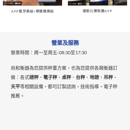
運動比賽軟體APP
APP藍芽模組+標籤機模組
營業及服務
營業時間：
周一至周五-
08:30至17:30
尚和衡器為您提供秤重方案，也為您提供各類衡器訂
做：各式
磅秤
、
電子秤
、
桌秤
、
台秤
、
地磅
、
吊秤
、
天平
等相關設備，都可訂製諮詢，技術指導，電子秤
推薦。