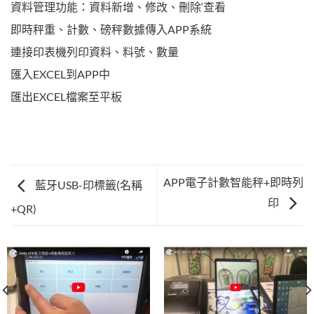
資料管理功能：資料新增、修改、刪除‘查看
即時秤重、計數、磅秤數據傳入APP系統
連接印表機列印資料、料號、數量
匯入EXCEL到APP中
匯出EXCEL檔案至平板
APP電子計數智能秤+即時列
藍牙USB-印標籤(名稱
印
+QR)