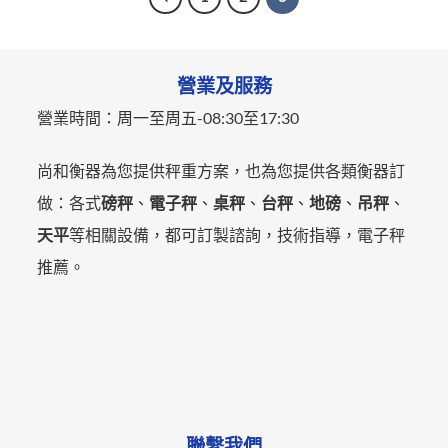
營業及服務
營業時間：
周一至周五-
08:30至17:30
尚和衡器為您提供秤重方案，也為您提供各類衡器訂
做：各式
磅秤
、
電子秤
、
桌秤
、
台秤
、
地磅
、
吊秤
、
天平
等相關設備，都可訂製諮詢，技術指導，電子秤
推薦。
聯繫我們