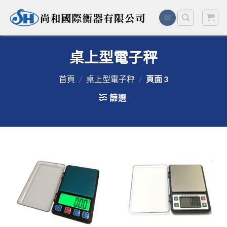
Skip
to
content
桌上型電子秤
首頁
/
桌上型電子秤
/
頁面 3
篩選