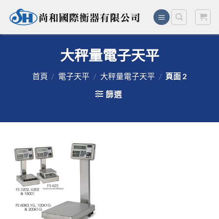
Skip
to
content
大秤量電子天平
首頁
/
電子天平
/
大秤量電子天平
/
頁面 2
篩選