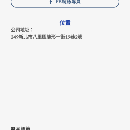
FB粉絲專頁
位置
公司地址：
249新北市八里區龍形一街19巷2號
產品標籤