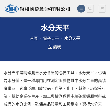
Skip
to
content
水分天平
首頁
/
電子天平
/
水分天平
篩選
水分天平是精確測量水分含量的必備工具。水分天平，也稱
為水分儀，是一種專門用來測定固體物質中水分含量的高精
度儀器。它廣泛應用於食品、農業、化工、製藥、環保等行
業，幫助企業在生產、加工與檢測過程中精確掌握原材料或
成品的水分比例，確保產品質量和工藝穩定。選擇水分天