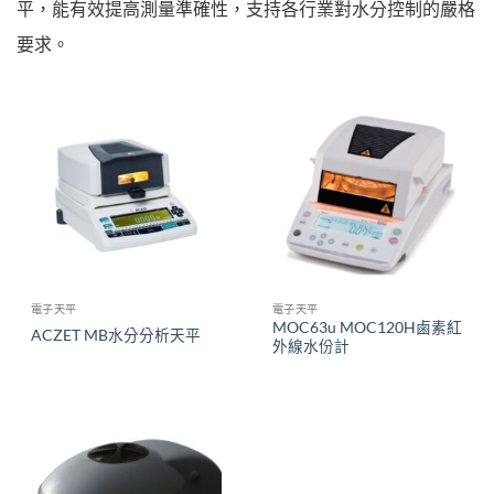
平，能有效提高測量準確性，支持各行業對水分控制的嚴格
要求。
電子天平
電子天平
MOC63u MOC120H鹵素紅
ACZET MB水分分析天平
外線水份計