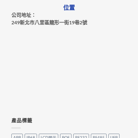
位置
公司地址：
249新北市八里區龍形一街19巷2號
產品標籤
APP
IP68
LCD顯示
POS
RS232
RS485
USB