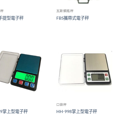
瓶秤
瓦斯鋼瓶秤
S手提型電子秤
FBS攜帶式電子秤
口袋秤
369掌上型電子秤
HH-998掌上型電子秤