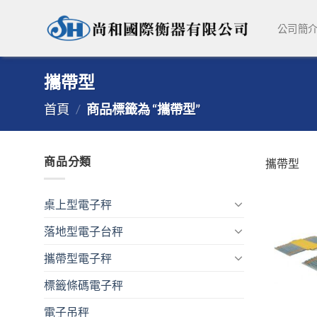
Skip
to
公司簡
content
攜帶型
首頁
/
商品標籤為 “攜帶型”
商品分類
攜帶型
桌上型電子秤
落地型電子台秤
攜帶型電子秤
標籤條碼電子秤
電子吊秤