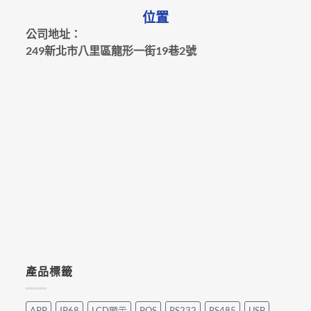
位置
公司地址：
249新北市八里區龍形一街19巷2號
產品標籤
APP
IP68
LCD顯示
POS
RS232
RS485
USB