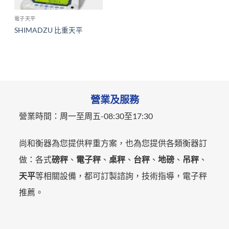
電子天平
SHIMADZU 比重天平
營業及服務
營業時間：
周一至周五-
08:30至17:30
尚和衡器為您提供秤重方案，也為您提供各類衡器訂
做：各式
磅秤
、
電子秤
、
桌秤
、
台秤
、
地磅
、
吊秤
、
天平
等相關設備，都可訂製諮詢，技術指導，電子秤
推薦。