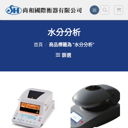
Skip
to
content
水分分析
首頁
/
商品標籤為 “水分分析”
篩選