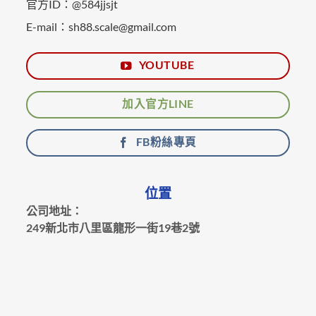
官方ID：@584jjsjt
E-mail：sh88.scale@gmail.com
YOUTUBE
加入官方LINE
FB粉絲專頁
位置
公司地址：
249新北市八里區龍形一街19巷2號