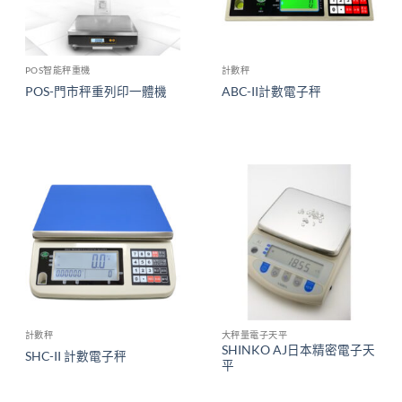
POS智能秤重機
計數秤
POS-門市秤重列印一體機
ABC-II計數電子秤
計數秤
大秤量電子天平
SHINKO AJ日本精密電子天
SHC-II 計數電子秤
平