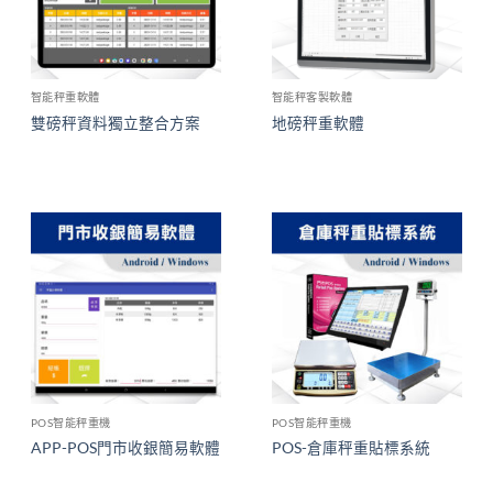
智能秤重軟體
智能秤客製軟體
雙磅秤資料獨立整合方案
地磅秤重軟體
POS智能秤重機
POS智能秤重機
APP-POS門市收銀簡易軟體
POS-倉庫秤重貼標系統