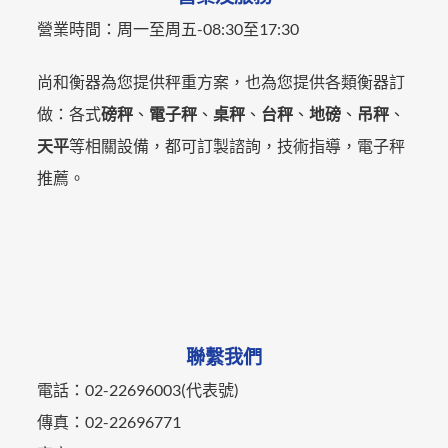
營業時間：
周一至周五-
08:30至17:30
尚和衡器為您提供秤重方案，也為您提供各類衡器訂
做：各式
磅秤
、
電子秤
、
桌秤
、
台秤
、
地磅
、
吊秤
、
天平
等相關設備，都可訂製諮詢，技術指導，電子秤
推薦。
聯繫我們
電話：02-22696003(代表號)
傳真：02-22696771