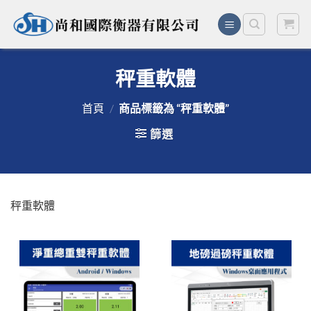
Skip
to
content
秤重軟體
首頁
/
商品標籤為 “秤重軟體”
篩選
秤重軟體