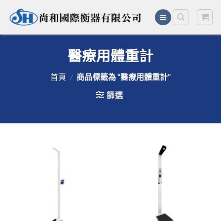
Skip
to
content
醫療用體重計
首頁
/
商品標籤為 “醫療用體重計”
篩選