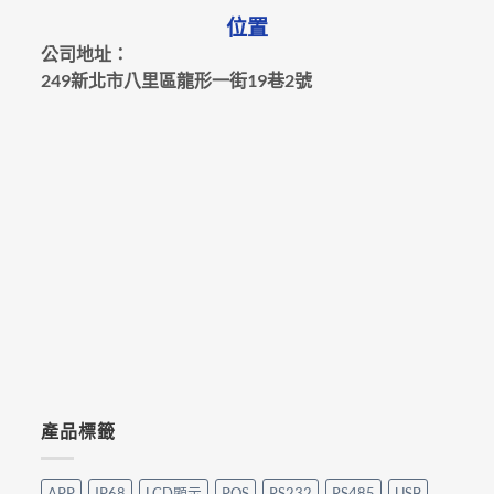
位置
公司地址：
249新北市八里區龍形一街19巷2號
產品標籤
APP
IP68
LCD顯示
POS
RS232
RS485
USB