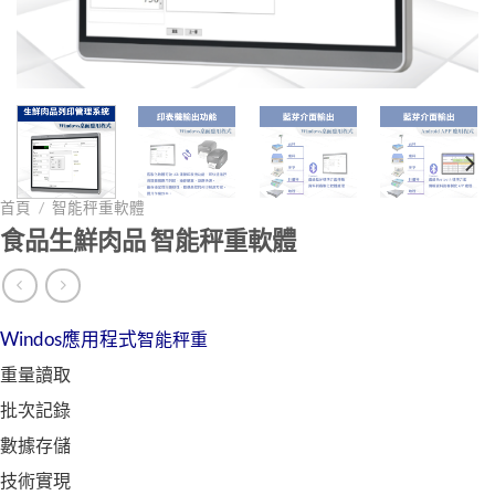
首頁
/
智能秤重軟體
食品生鮮肉品 智能秤重軟體
Windos應用程式
智能秤重
重量讀取
批次記錄
數據存儲
技術實現