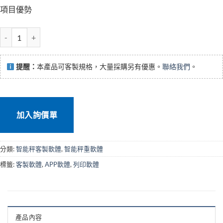
項目優勢
食品生鮮肉品 智能秤重軟體 數量
提醒：
本產品可客製規格，大量採購另有優惠。
聯絡我們
。
加入詢價單
分類:
智能秤客製軟體
,
智能秤重軟體
標籤:
客製軟體
,
APP軟體
,
列印軟體
產品內容