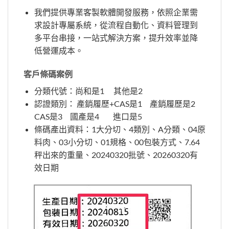
我們提供專業客製軟體開發服務，依照企業需
求設計專屬系統，從流程自動化、資料管理到
多平台串接，一站式解決方案，提升效率並降
低營運成本。
客戶條碼案例
分類代號：尚和是1 其他是2
認證類別： 產銷履歷+CAS是1 產銷履歷是2
CAS是3 國產是4 進口是5
條碼產出資料：1大分切、4類別、A分類、04原
料肉、03小分切、01規格、00包裝方式、7.64
秤出來的重量、20240320批號、20260320有
效日期