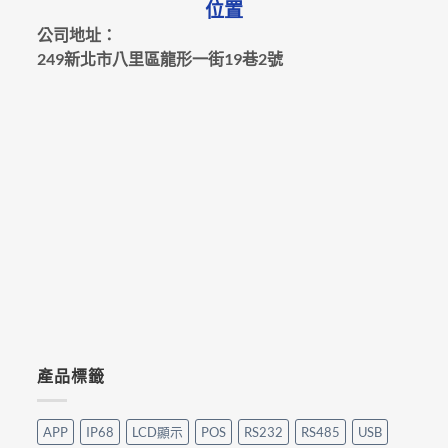
位置
公司地址：
249新北市八里區龍形一街19巷2號
產品標籤
APP
IP68
LCD顯示
POS
RS232
RS485
USB