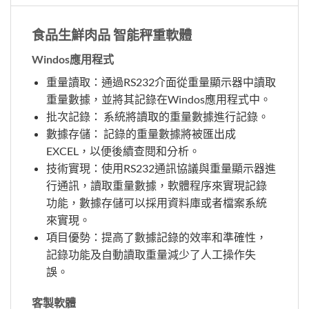
食品生鮮肉品 智能秤重軟體
Windos應用程式
重量讀取：通過RS232介面從重量顯示器中讀取
重量數據，並將其記錄在Windos應用程式中。
批次記錄： 系統將讀取的重量數據進行記錄。
數據存儲： 記錄的重量數據將被匯出成
EXCEL，以便後續查閱和分析。
技術實現：使用RS232通訊協議與重量顯示器進
行通訊，讀取重量數據，軟體程序來實現記錄
功能，數據存儲可以採用資料庫或者檔案系統
來實現。
項目優勢：提高了數據記錄的效率和準確性，
記錄功能及自動讀取重量減少了人工操作失
誤。
客製軟體