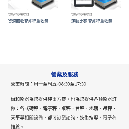
智能秤客製軟體
智能秤客製軟體
資源回收智能秤重軟體
運動比賽 智能秤重軟體
營業及服務
營業時間：
周一至周五-
08:30至17:30
尚和衡器為您提供秤重方案，也為您提供各類衡器訂
做：各式
磅秤
、
電子秤
、
桌秤
、
台秤
、
地磅
、
吊秤
、
天平
等相關設備，都可訂製諮詢，技術指導，電子秤
推薦。