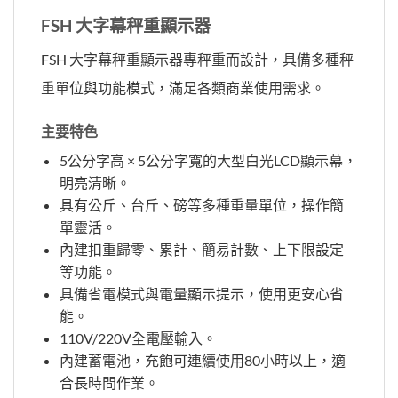
FSH 大字幕秤重顯示器
FSH 大字幕秤重顯示器專秤重而設計，具備多種秤
重單位與功能模式，滿足各類商業使用需求。
主要特色
5公分字高 × 5公分字寬的大型白光LCD顯示幕，
明亮清晰。
具有公斤、台斤、磅等多種重量單位，操作簡
單靈活。
內建扣重歸零、累計、簡易計數、上下限設定
等功能。
具備省電模式與電量顯示提示，使用更安心省
能。
110V/220V全電壓輸入。
內建蓄電池，充飽可連續使用80小時以上，適
合長時間作業。