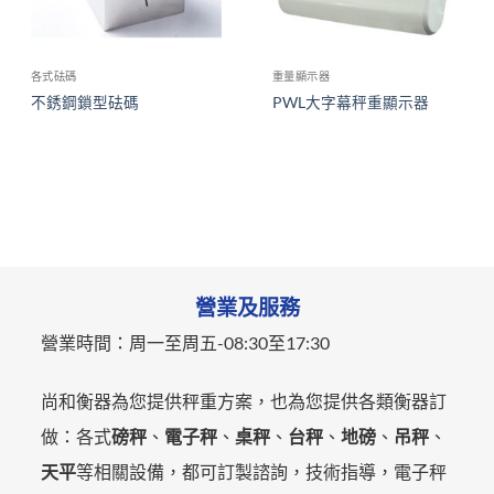
各式砝碼
重量顯示器
不銹鋼鎖型砝碼
PWL大字幕秤重顯示器
營業及服務
營業時間：
周一至周五-
08:30至17:30
尚和衡器為您提供秤重方案，也為您提供各類衡器訂
做：各式
磅秤
、
電子秤
、
桌秤
、
台秤
、
地磅
、
吊秤
、
天平
等相關設備，都可訂製諮詢，技術指導，電子秤