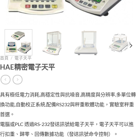
首頁
/
電子天平
HAE精密電子天平
具有極低電力消耗,高穩定性與抗噪音,高精度與分辨率,多單位轉
換功能,自動校正系統,配備RS232與秤重軟體功能，實驗室秤重
首選。
電腦或PLC 透過RS-232發送訊號給電子天平，電子天平可以進
行扣重、歸零、回傳數據功能（發送訊號命令控制）。