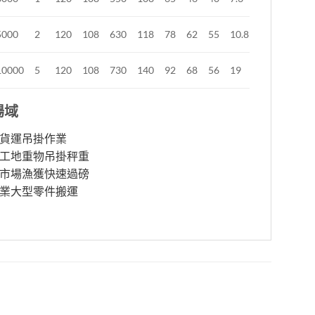
5000
2
120
108
630
118
78
62
55
10.8
10000
5
120
108
730
140
92
68
56
19
場域
貨運吊掛作業
工地重物吊掛秤重
市場漁獲快速過磅
業大型零件搬運