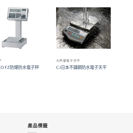
平
大秤量電子天平
NKO FZ防爆防水電子秤
CJ日本不鏽鋼防水電子天平
產品標籤