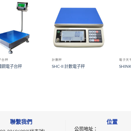
子台秤
計數秤
電子天
鏽鋼電子台秤
SHC-II 計數電子秤
SHI
聯繫我們
位置
公司地址：