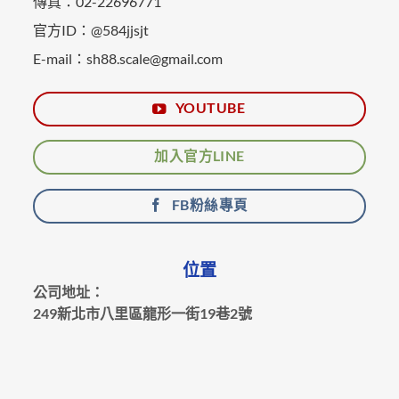
傳真：02-22696771
官方ID：@584jjsjt
E-mail：sh88.scale@gmail.com
YOUTUBE
加入官方LINE
FB粉絲專頁
位置
公司地址：
249新北市八里區龍形一街19巷2號