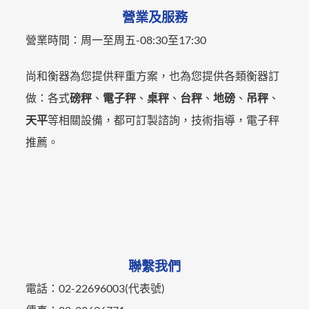
營業及服務
營業時間：
周一至周五-
08:30至17:30
尚和衡器為您提供秤重方案，也為您提供各類衡器訂
做：各式
磅秤
、
電子秤
、
桌秤
、
台秤
、
地磅
、
吊秤
、
天平
等相關設備，都可訂製諮詢，技術指導，電子秤
推薦。
聯繫我們
電話：02-22696003(代表號)