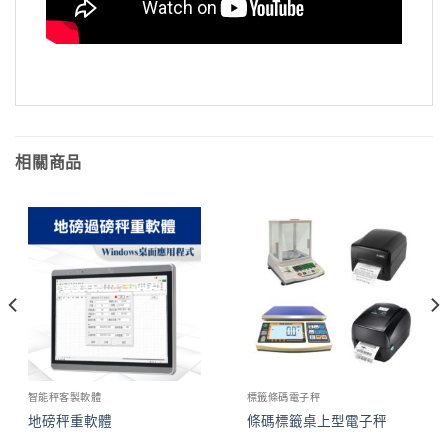
相關商品
智能秤客製軟體
標籤條碼電子秤
地磅秤重軟體
條碼標籤桌上型電子秤