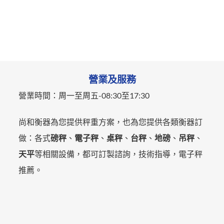
營業及服務
營業時間：
周一至周五-
08:30至17:30
尚和衡器為您提供秤重方案，也為您提供各類衡器訂
做：各式
磅秤
、
電子秤
、
桌秤
、
台秤
、
地磅
、
吊秤
、
天平
等相關設備，都可訂製諮詢，技術指導，電子秤
推薦。