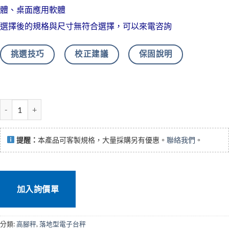
體、桌面應用軟體
選擇後的規格與尺寸無符合選擇，可以來電咨詢
挑選技巧
校正建議
保固說明
SD-FIP不鏽鋼高腳電子秤 數量
提醒：
本產品可客製規格，大量採購另有優惠。
聯絡我們
。
加入詢價單
分類:
高腳秤
,
落地型電子台秤