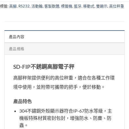
標籤:
高腳
,
RS232
,
活動輪
,
客製軟體
,
標籤機
,
藍牙
,
移動式
,
雙顯示
,
高位秤重
產品內容
產品規格
SD-FIP不銹鋼高腳電子秤
高腳秤架提供便利的高位秤重，適合在各種工作環
境中使用，並附帶可攜帶的把手，便於移動。
產品特色
304不鏽鋼外殼顯示器符合IP-67防水等級，主
機板特殊材質密封包封，增強防水、防塵、防
蟲。