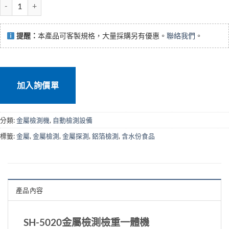
SH-5020金屬檢測檢重一體機 數量
提醒：
本產品可客製規格，大量採購另有優惠。
聯絡我們
。
加入詢價單
分類:
金屬檢測機
,
自動檢測設備
標籤:
金屬
,
金屬檢測
,
金屬探測
,
鋁箔檢測
,
含水份食品
產品內容
SH-5020金屬檢測檢重一體機