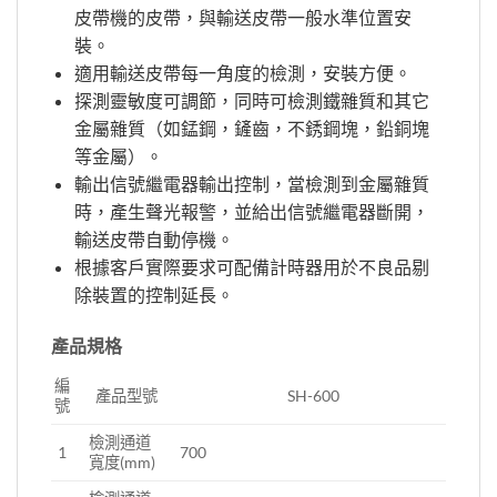
皮帶機的皮帶，與輸送皮帶一般水準位置安
裝。
適用輸送皮帶每一角度的檢測，安裝方便。
探測靈敏度可調節，同時可檢測鐵雜質和其它
金屬雜質（如錳鋼，鏟齒，不銹鋼塊，鉛銅塊
等金屬）。
輸出信號繼電器輸出控制，當檢測到金屬雜質
時，產生聲光報警，並給出信號繼電器斷開，
輸送皮帶自動停機。
根據客戶實際要求可配備計時器用於不良品剔
除裝置的控制延長。
產品規格
編
產品型號
SH-600
號
檢測通道
1
700
寬度(mm)