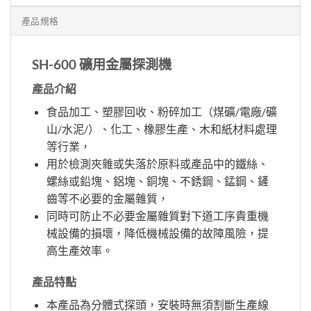
產品規格
SH-600 礦用金屬探測機
產品介紹
食品加工、塑膠回收、粉碎加工（煤礦/電廠/礦
山/水泥/）、化工、橡膠生產、木和紙材料處理
等行業，
用於檢測夾雜或失落於原料或產品中的鐵絲、
螺絲或鉛塊、鋁塊、銅塊、不銹鋼、錳鋼、鏟
齒等不必要的金屬雜質，
同時可防止不必要金屬雜質對下道工序貴重機
械設備的損壞，降低機械設備的故障風險，提
高生產效率。
產品特點
本產品為分體式探頭，安裝時無須割斷生產線