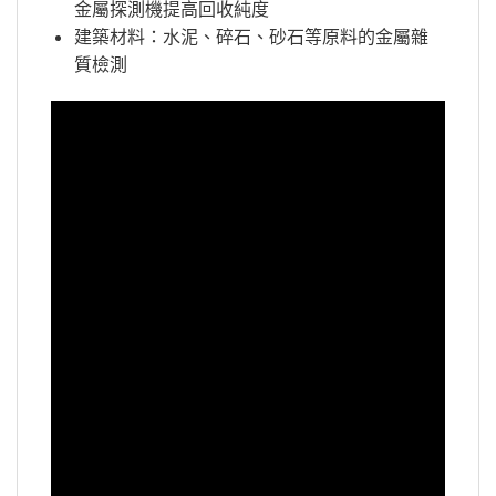
金屬探測機提高回收純度
建築材料：水泥、碎石、砂石等原料的金屬雜
質檢測