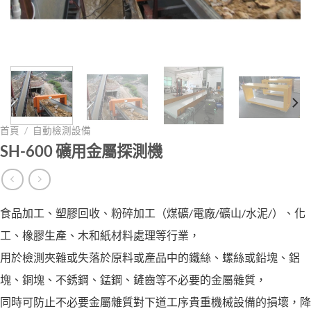
首頁
/
自動檢測設備
SH-600 礦用金屬探測機
食品加工、塑膠回收、粉碎加工（煤礦/電廠/礦山/水泥/）、化
工、橡膠生產、木和紙材料處理等行業，
用於檢測夾雜或失落於原料或產品中的鐵絲、螺絲或鉛塊、鋁
塊、銅塊、不銹鋼、錳鋼、鏟齒等不必要的金屬雜質，
同時可防止不必要金屬雜質對下道工序貴重機械設備的損壞，降