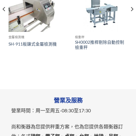
金屬檢測機
檢重秤
SH0002推桿剔除自動控制
SH-911板鍊式金屬檢測機
檢重秤
營業及服務
營業時間：
周一至周五-
08:30至17:30
尚和衡器為您提供秤重方案，也為您提供各類衡器訂