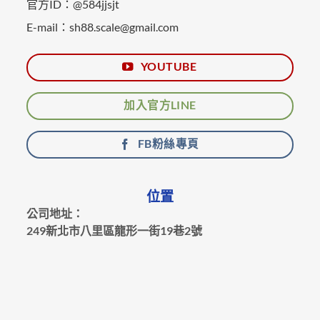
官方ID：@584jjsjt
E-mail：sh88.scale@gmail.com
YOUTUBE
加入官方LINE
FB粉絲專頁
位置
公司地址：
249新北市八里區龍形一街19巷2號