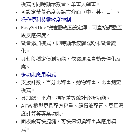
模式可同時顯示數量、單重與總重。
可設定螢幕亮度與語言介面（中／英／日）。
操作便利與靈敏度控制
EasySetting 快速靈敏度設定鍵，可直接調整五
段反應速度。
微量添加模式，即時顯示液體或粉末微量變
化。
具七段穩定偵測功能，依據環境自動最佳化反
應。
多功能應用模式
支援計數、百分比秤重、動物秤重、比重測定
模式。
具加總、平均、標準差等統計分析功能。
APW 機型更具配方秤重、緩衝液配置、莫耳濃
度計算等專業功能。
面板設有快捷鍵，可快速切換秤重與應用模
式。