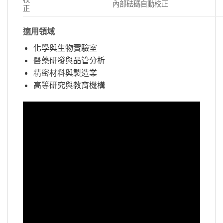
內部砝碼自動校正
正
適用領域
化學與生物實驗室
醫藥研發與品管分析
精密材料與製造業
高等研究與教育機構