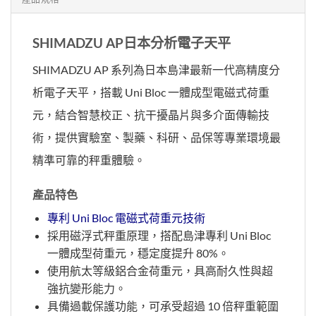
SHIMADZU AP日本分析電子天平
SHIMADZU AP 系列為日本島津最新一代高精度分
析電子天平，搭載 Uni Bloc 一體成型電磁式荷重
元，結合智慧校正、抗干擾晶片與多介面傳輸技
術，提供實驗室、製藥、科研、品保等專業環境最
精準可靠的秤重體驗。
產品特色
專利 Uni Bloc 電磁式荷重元技術
採用磁浮式秤重原理，搭配島津專利 Uni Bloc
一體成型荷重元，穩定度提升 80%。
使用航太等級鋁合金荷重元，具高耐久性與超
強抗變形能力。
具備過載保護功能，可承受超過 10 倍秤重範圍