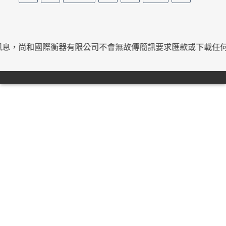
尚和國際衡器有限公司不會無故傳簡訊要求匯款或下載任何東西