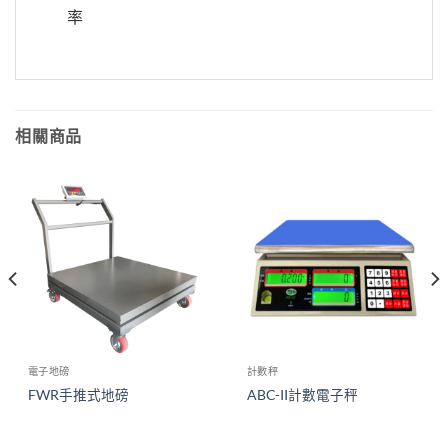
率
相關商品
電子地磅
計數秤
FWR手推式地磅
ABC-II計數電子秤