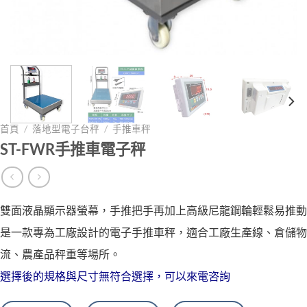
首頁
/
落地型電子台秤
/
手推車秤
ST-FWR手推車電子秤
雙面液晶顯示器螢幕，手推把手再加上高級尼龍鋼輪輕鬆易推動
是一款專為工廠設計的電子手推車秤，適合工廠生產線、倉儲物
流、農產品秤重等場所。
選擇後的規格與尺寸無符合選擇，可以來電咨詢