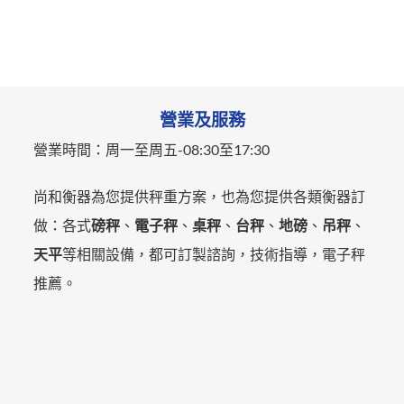
營業及服務
營業時間：
周一至周五-
08:30至17:30
尚和衡器為您提供秤重方案，也為您提供各類衡器訂
做：各式
磅秤
、
電子秤
、
桌秤
、
台秤
、
地磅
、
吊秤
、
天平
等相關設備，都可訂製諮詢，技術指導，電子秤
推薦。