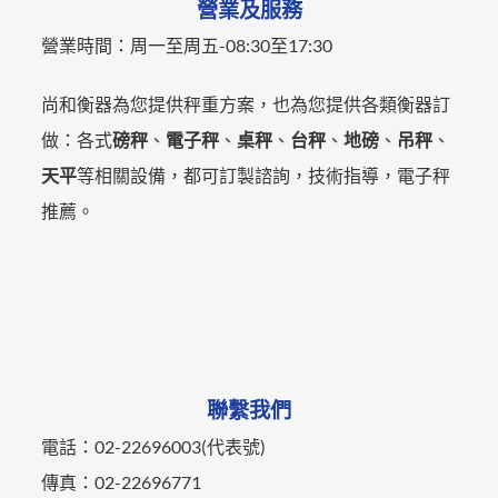
營業及服務
營業時間：
周一至周五-
08:30至17:30
尚和衡器為您提供秤重方案，也為您提供各類衡器訂
做：各式
磅秤
、
電子秤
、
桌秤
、
台秤
、
地磅
、
吊秤
、
天平
等相關設備，都可訂製諮詢，技術指導，電子秤
推薦。
聯繫我們
電話：02-22696003(代表號)
傳真：02-22696771