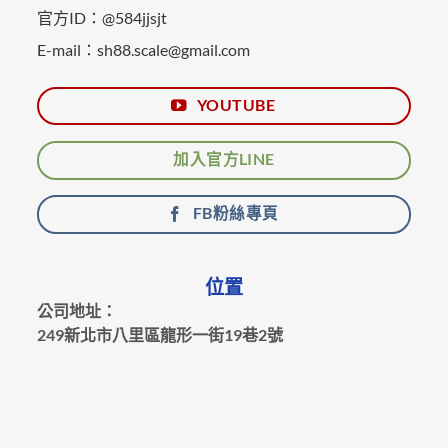
官方ID：@584jjsjt
E-mail：sh88.scale@gmail.com
YOUTUBE
加入官方LINE
FB粉絲專頁
位置
公司地址：
249新北市八里區龍形一街19巷2號