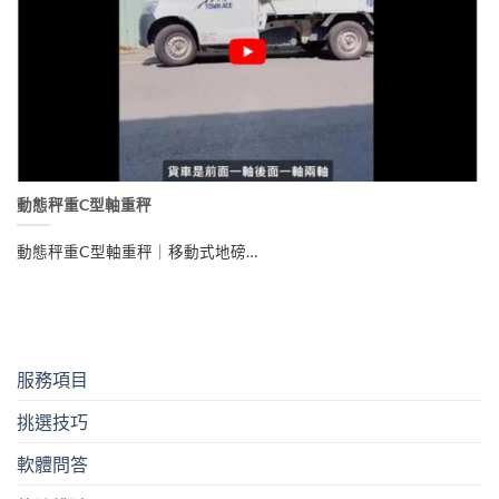
動態秤重C型軸重秤
動態秤重C型軸重秤｜移動式地磅…
服務項目
挑選技巧
軟體問答