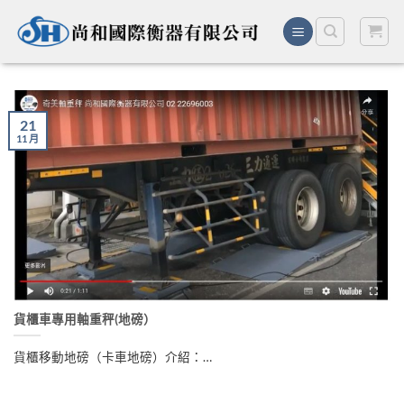
Skip
to
content
21
11 月
貨櫃車專用軸重秤(地磅）
貨櫃移動地磅（卡車地磅）介紹：…