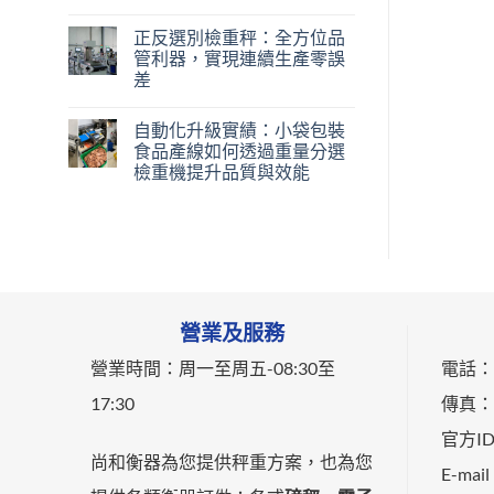
正反選別檢重秤：全方位品
管利器，實現連續生產零誤
差
自動化升級實績：小袋包裝
食品產線如何透過重量分選
檢重機提升品質與效能
營業及服務
營業時間：
周一至周五-
08:30至
電話：0
17:30
傳真：0
官方ID：
尚和衡器為您提供秤重方案，也為您
E-mail