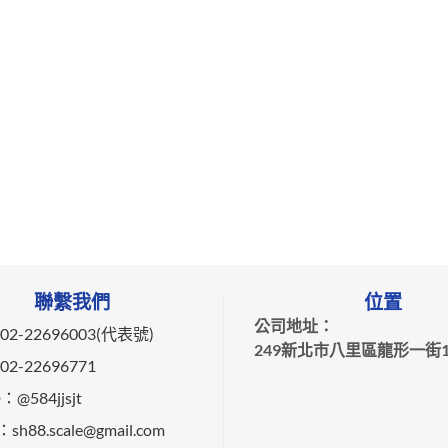
聯繫我們
位置
公司地址：
2-22696003(代表號)
249新北市八里區龍形一街1
2-22696771
@584jjsjt
：sh88.scale@gmail.com