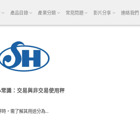
介
產品目錄
產業分類
常見問題
影片分享
連絡我們
小常識：交易與非交易使用秤
秤時，需了解其用途分為…