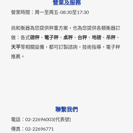
營業及服務
營業時間：
周一至周五-
08:30至17:30
尚和衡器為您提供秤重方案，也為您提供各類衡器訂
做：各式
磅秤
、
電子秤
、
桌秤
、
台秤
、
地磅
、
吊秤
、
天平
等相關設備，都可訂製諮詢，技術指導，電子秤
推薦。
聯繫我們
電話：02-22696003(代表號)
傳真：02-22696771