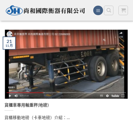
Skip
to
content
21
11 月
貨櫃車專用軸重秤(地磅）
貨櫃移動地磅（卡車地磅）介紹：…