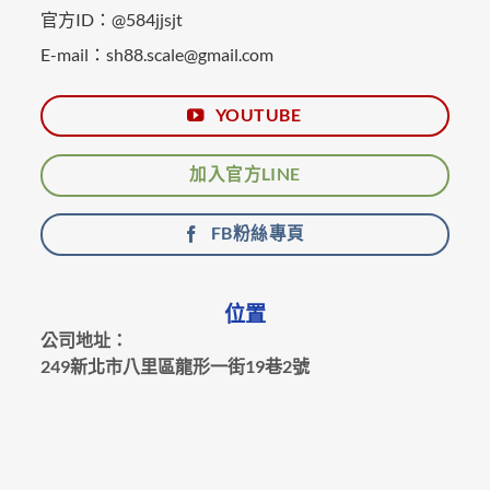
官方ID：@584jjsjt
E-mail：sh88.scale@gmail.com
YOUTUBE
加入官方LINE
FB粉絲專頁
位置
公司地址：
249新北市八里區龍形一街19巷2號