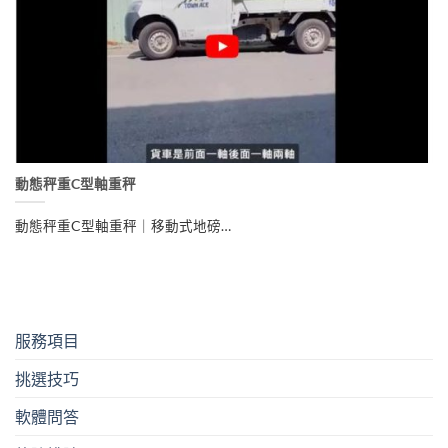
動態秤重C型軸重秤
動態秤重C型軸重秤｜移動式地磅…
服務項目
挑選技巧
軟體問答