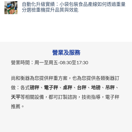
自動化升級實績：小袋包裝食品產線如何透過重量
分選檢重機提升品質與效能
營業及服務
營業時間：
周一至周五-
08:30至17:30
尚和衡器為您提供秤重方案，也為您提供各類衡器訂
做：各式
磅秤
、
電子秤
、
桌秤
、
台秤
、
地磅
、
吊秤
、
天平
等相關設備，都可訂製諮詢，技術指導，電子秤
推薦。