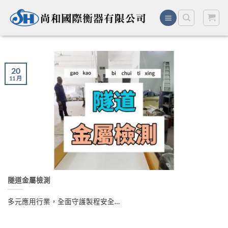
Skip
to
content
20
11 月
隧道金屬檢測
多元應用行業，全面守護製程安全…