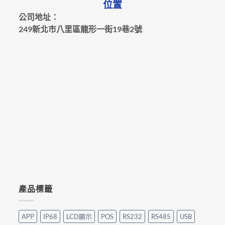
位置
公司地址：
249新北市八里區龍形一街19巷2號
產品標籤
APP
IP68
LCD顯示
POS
RS232
RS485
USB