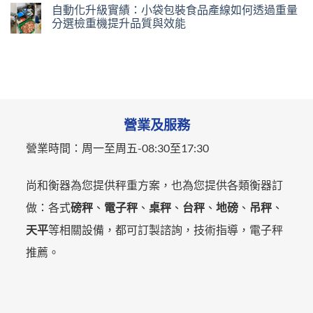
自動化升級實績：小袋包裝食品產線如何透過重量
分選檢重機提升品質與效能
營業及服務
營業時間：
周一至周五-
08:30至17:30
尚和衡器為您提供秤重方案，也為您提供各類衡器訂
做：各式
磅秤
、
電子秤
、
桌秤
、
台秤
、
地磅
、
吊秤
、
天平
等相關設備，都可訂製諮詢，技術指導，電子秤
推薦。