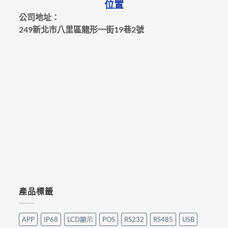
位置
公司地址：
249新北市八里區龍形一街19巷2號
產品標籤
APP
IP68
LCD顯示
POS
RS232
RS485
USB