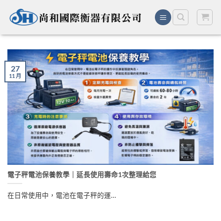
Skip
to
content
27
11 月
電子秤電池保養教學｜延長使用壽命1次整理給您
在日常使用中，電池在電子秤的運…