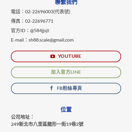
聯繫我們
電話：02-22696003(代表號)
傳真：02-22696771
官方ID：@584jjsjt
E-mail：sh88.scale@gmail.com
YOUTUBE
加入官方LINE
FB粉絲專頁
位置
公司地址：
249新北市八里區龍形一街19巷2號