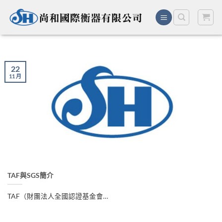
Skip
to
content
22
11 月
TAF與SGS簡介
TAF（財團法人全國認證基金會…