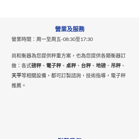
營業及服務
營業時間：
周一至周五-
08:30至17:30
尚和衡器為您提供秤重方案，也為您提供各類衡器訂
做：各式
磅秤
、
電子秤
、
桌秤
、
台秤
、
地磅
、
吊秤
、
天平
等相關設備，都可訂製諮詢，技術指導，電子秤
推薦。