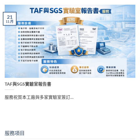
21
11 月
TAF與SGS實驗室報告書
服務祝賀本工廠與多家實驗室簽訂…
服務項目