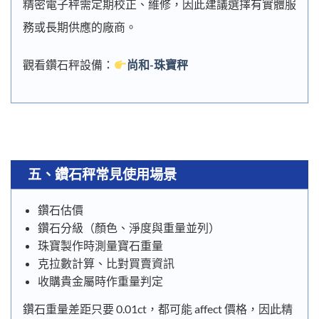
精密電子秤需定期校正、維修，因此建議選擇有實體服
務或長期供應的廠商。
觀看鑽石秤設備：
尚和-珠寶秤
五、鑽石秤常見使用場景
鑽石估價
鑽石分級（顏色、淨度與重量並列）
珠寶製作時測量寶石重量
克拉數計算、比對買賣資訊
收購貴金屬時作重量判定
鑽石重量差距只要 0.01ct，都可能 affect 價格，因此精