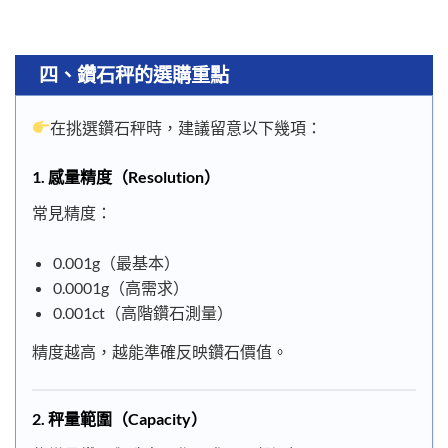
四、鑽石秤的選購重點
在挑選鑽石秤時，建議留意以下幾項：
1.
感量精度（Resolution）
常見精度：
0.001g（最基本）
0.0001g（高需求）
0.001ct（高階鑽石測量）
精度越高，越能準確反映鑽石價值。
2.
秤量範圍（Capacity）