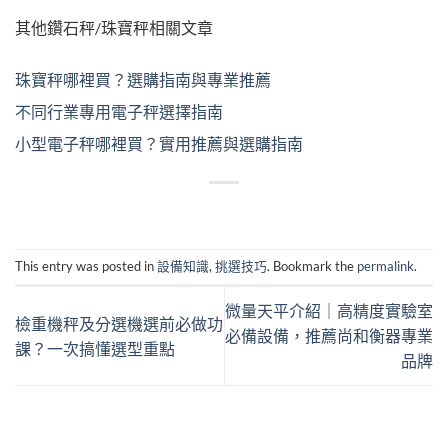
其他鑽石秤/珠寶秤相關文章
珠寶秤哪裡買？選購指南與專業推薦
不同行業專用電子秤選擇指南
小型電子秤哪裡買？實用推薦與選購指南
This entry was posted in
設備知識
,
挑選技巧
. Bookmark the
permalink
.
微量天平介紹｜高精度實驗室
檢重機秤及分選機選前必做功
必備設備，推薦尚和衡器專業
課？一次搞懂選型重點
品牌