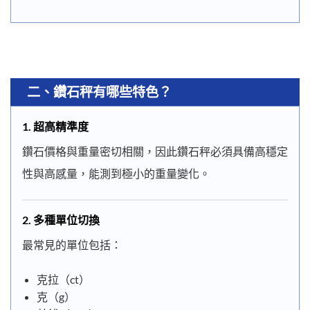
二、鑽石秤有哪些特色？
1.
超高精準度
鑽石價格與重量密切相關，因此鑽石秤必須具備高穩定
性與高感量，能測到極小的重量變化。
2.
多種單位切換
最常見的單位包括：
克拉（ct）
克（g）