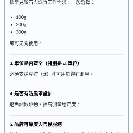
依常見鑽石與珠寶工作需求，一般選擇：
100g
200g
300g
即可足夠使用。
3.
單位是否齊全（特別是 ct 單位）
必須支援克拉（ct）才可用於鑽石測量。
4.
是否有防風罩設計
避免讀數跳動，提高測量穩定度。
5.
品牌可靠度與售後服務