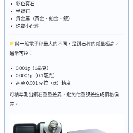
彩色寶石
半寶石
貴金屬（黃金、鉑金、銀）
珠寶小配件
與一般電子秤最大的不同，是鑽石秤的感量極高，
通常可達：
0.001g（1毫克）
0.0001g（0.1毫克）
甚至 0.001 克拉（ct）精度
可精準測出鑽石重量差異，避免估重誤差造成價格偏
差。