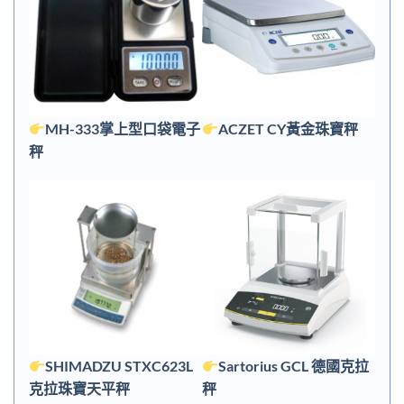
MH-333掌上型口袋電子
ACZET CY黃金珠寶秤
秤
SHIMADZU STXC623L
Sartorius GCL 德國克拉
克拉珠寶天平秤
秤