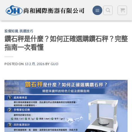
Skip
to
content
設備知識
,
挑選技巧
鑽石秤是什麼？如何正確選購鑽石秤？完整
指南一次看懂
POSTED ON
13 2 月, 2026
BY
GUO