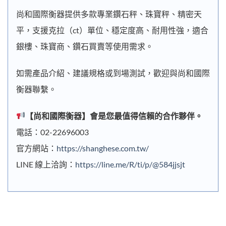
尚和國際衡器提供多款專業鑽石秤、珠寶秤、精密天
平，支援克拉（ct）單位、穩定度高、耐用性強，適合
銀樓、珠寶商、鑽石買賣等使用需求。
如需產品介紹、建議規格或到場測試，歡迎與尚和國際
衡器聯繫。
【尚和國際衡器】會是您最值得信賴的合作夥伴。
電話：02-22696003
官方網站：
https://shanghese.com.tw/
LINE 線上洽詢：
https://line.me/R/ti/p/@584jjsjt