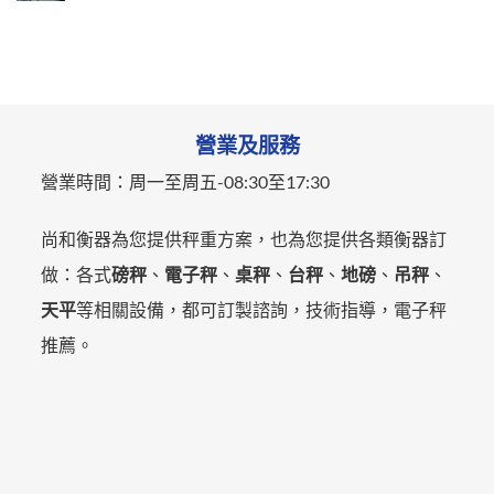
營業及服務
營業時間：
周一至周五-
08:30至17:30
尚和衡器為您提供秤重方案，也為您提供各類衡器訂
做：各式
磅秤
、
電子秤
、
桌秤
、
台秤
、
地磅
、
吊秤
、
天平
等相關設備，都可訂製諮詢，技術指導，電子秤
推薦。