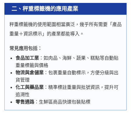
二、秤重標籤機的應用產業
秤重標籤機的使用範圍相當廣泛，幾乎所有需要「產品
重量＋資訊標示」的產業都能導入。
常見應用包括：
食品加工業
：如肉品、海鮮、蔬果、糕點等自動貼
重量標籤與價格
物流與倉儲業
：包裹重量自動標示，方便分級與出
貨管理
化工與藥品業
：精準標註重量與批號資訊，提升可
追溯性
零售通路
：生鮮區商品快速包裝貼標