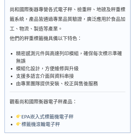
尚和國際衡器專營各式電子秤、檢重秤、地磅及秤重標
籤系統，產品皆通過專業品質驗證，廣泛應用於食品加
工、物流、製造等產業。
他們的秤重標籤機具備以下特色：
精密感測元件與高速列印模組，確保每次標示準確
無誤
模組化設計，方便維修與升級
支援多語言介面與資料串接
由專業團隊提供安裝、校正與售後服務
觀看尚和國際衡器電子秤產品：
EPA崁入式標籤機電子秤
標籤機滾輪電子秤