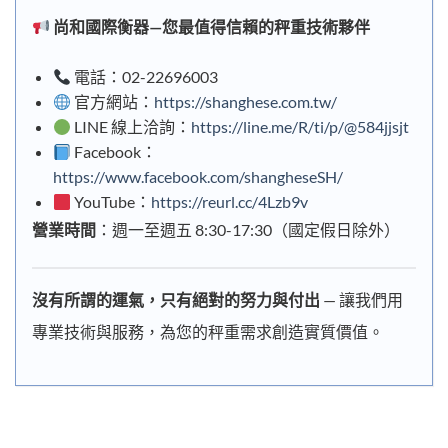
尚和國際衡器—您最值得信賴的秤重技術夥伴
電話：02-22696003
官方網站：
https://shanghese.com.tw/
LINE 線上洽詢：
https://line.me/R/ti/p/@584jjsjt
Facebook：
https://www.facebook.com/shangheseSH/
YouTube：
https://reurl.cc/4Lzb9v
營業時間
：週一至週五 8:30-17:30（國定假日除外）
沒有所謂的運氣，只有絕對的努力與付出
— 讓我們用
專業技術與服務，為您的秤重需求創造實質價值。