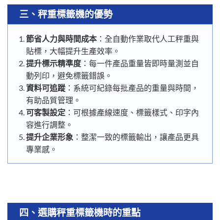
三、秤重標籤機的優勢
節省人力與時間成本
：全自動作業取代人工秤重與
貼標，大幅提升生產效率。
提升標示精準度
：每一件產品重量皆即時量測並自
動列印，避免標籤錯誤。
資料可追蹤
：系統可紀錄每批產品的重量與時間，
有助品質管理。
可客製設定
：可根據產線速度、標籤樣式、印字內
容進行調整。
提升企業形象
：整潔一致的標籤輸出，讓產品更具
專業感。
四、選購秤重標籤機時的重點