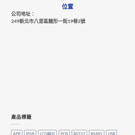
位置
公司地址：
249新北市八里區龍形一街19巷2號
產品標籤
APP
IP68
LCD顯示
POS
RS232
RS485
USB