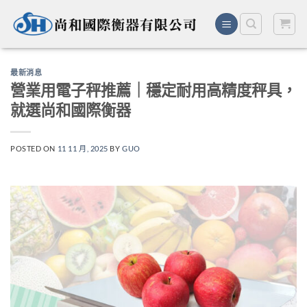
Skip
to
content
最新消息
營業用電子秤推薦｜穩定耐用高精度秤具，
就選尚和國際衡器
POSTED ON
11 11 月, 2025
BY
GUO