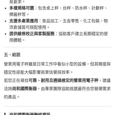
易要求。
多樣規格可選
：包含桌上秤、台秤、防水秤、計數秤、
標籤秤等。
支援多產業應用
：食品加工、五金零售、化工包裝、物
流倉儲皆可搭配使用。
提供維修校正與客製服務
：協助客戶建立長期穩定的使
用體驗。
五、結語
營業用電子秤雖是日常工作中看似小型的設備，但其精度與
穩定性卻能大幅影響商業信譽與效率。
若您正在尋找
可靠、耐用且通過檢定的營業用電子秤
，建議
洽詢
尚和國際衡器
，由專業團隊協助挑選最符合您營運需求
的產品。
尚和國際衡器聯絡資訊