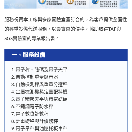
服務祝賀本工廠與多家實驗室簽訂合約，為客戶提供全面性
的秤重設備代送服務，以最實惠的價格，協助取得TAF與
SGS實驗室的專業報告書。
一、服務設備
電子秤、砝碼及電子天平
自動控制重量顯示器
自動檢測秤與重量分選秤
金屬檢測機與定量配料機
電子精密天平與精密砝碼
不鏽鋼電子防水秤
電子數位計數秤
計重磅秤與計價磅秤
電子吊秤與油壓托板車秤