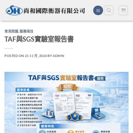
Skip
to
content
常見問題
,
服務項目
TAF與SGS實驗室報告書
POSTED ON
21 11 月, 2024
BY
ADMIN