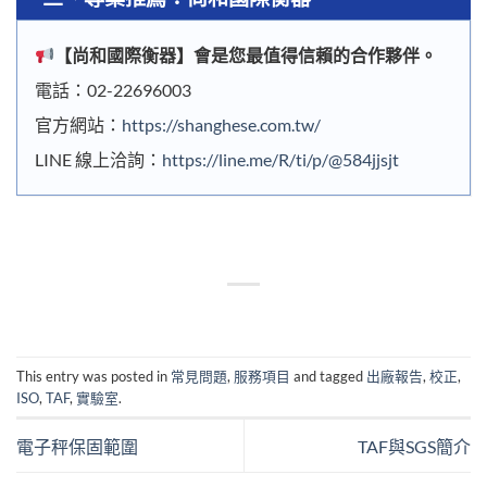
【
尚和國際衡器
】會是您最值得信賴的合作夥伴。
電話：02-22696003
官方網站：
https://shanghese.com.tw/
LINE 線上洽詢：
https://line.me/R/ti/p/@584jjsjt
This entry was posted in
常見問題
,
服務項目
and tagged
出廠報告
,
校正
,
ISO
,
TAF
,
實驗室
.
電子秤保固範圍
TAF與SGS簡介