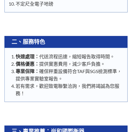
不定尺全電子地磅
二、服務特色
快速處理：
代送流程迅速，縮短報告取得時間。
價格優惠：
提供實惠費用，減少客戶負擔。
專業保障：
確保秤重設備符合TAF與SGS檢測標準，
提供專業實驗室報告。
若有需求，歡迎致電聯繫洽詢，我們將竭誠為您服
務！
三、
專業推薦：尚和國際衡器