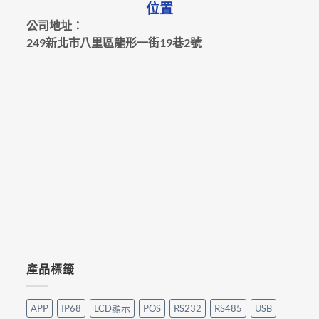
位置
公司地址：
249新北市八里區龍形一街19巷2號
產品標籤
APP
IP68
LCD顯示
POS
RS232
RS485
USB