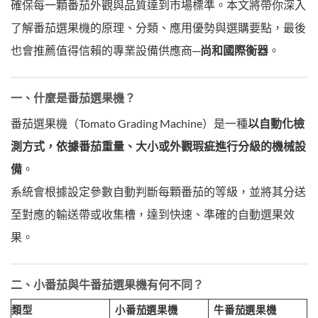
確保每一顆番茄外觀與品質達到市場標準。本文將帶你深入
了解番茄選果機的原理、分類、應用優勢與選購要點，最後
也會推薦值得信賴的專業設備供應商─
尚和國際衡器
。
一、什麼是番茄選果機？
番茄選果機（Tomato Grading Machine）是一種
以自動化檢
測方式，依據番茄重量、大小或外觀瑕疵進行分級的機械設
備
。
系統會根據設定參數自動判斷每顆番茄的等級，並將其分送
至對應的輸送帶或收集槽，達到快速、準確的自動選果效
果。
二、小番茄與牛番茄選果機有何不同？
類型
小番茄選果機
牛番茄選果機