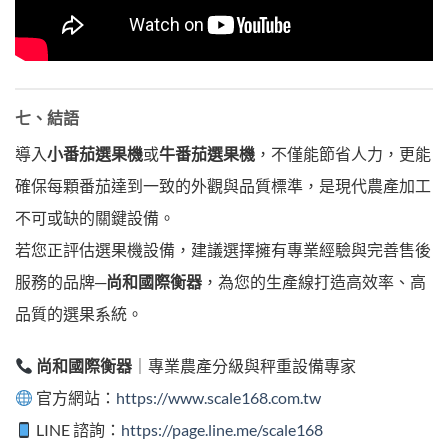
七、結語
導入
小番茄選果機
或
牛番茄選果機
，不僅能節省人力，更能
確保每顆番茄達到一致的外觀與品質標準，是現代農產加工
不可或缺的關鍵設備。
若您正評估選果機設備，建議選擇擁有專業經驗與完善售後
服務的品牌─
尚和國際衡器
，為您的生產線打造高效率、高
品質的選果系統。
尚和國際衡器
｜專業農產分級與秤重設備專家
官方網站：
https://www.scale168.com.tw
LINE 諮詢：
https://page.line.me/scale168