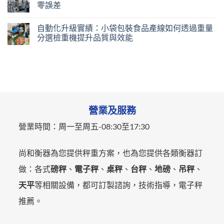
零誤差
自動化升級實績：小袋包裝食品產線如何透過重量
分選檢重機提升品質與效能
營業及服務
營業時間：
周一至周五-
08:30至17:30
尚和衡器為您提供秤重方案，也為您提供各類衡器訂
做：各式
磅秤
、
電子秤
、
桌秤
、
台秤
、
地磅
、
吊秤
、
天平
等相關設備，都可訂製諮詢，技術指導，電子秤
推薦。