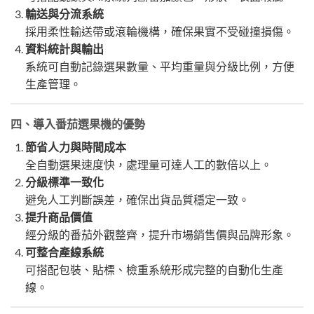
輸送與分流系統
採用柔性輸送帶或滾輪機構，確保果實不受碰撞損傷。
資料統計與輸出
系統可自動記錄選果數量、平均重量與分級比例，方便
生產管理。
四、導入番茄選果機的優勢
節省人力與時間成本
全自動選果速度快，處理量可達人工的數倍以上。
分級標準一致化
避免人工判斷誤差，確保出貨品質穩定一致。
提升商品價值
經分級的番茄外觀整齊，提升市場銷售價與品牌形象。
可整合產線系統
可搭配包裝、貼標、檢重系統形成完整的自動化生產
線。