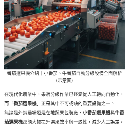
番茄選果機介紹｜小番茄、牛番茄自動分級設備全面解析
(示意圖)
在現代化農業中，果蔬分級作業已逐漸從人工轉向自動化，
而「
番茄選果機
」正是其中不可或缺的重要設備之一。
無論是外銷農場還是在地蔬果包裝廠，
小番茄選果機
與
牛番
茄選果機
都能大幅提升選果效率與一致性，減少人工誤差，