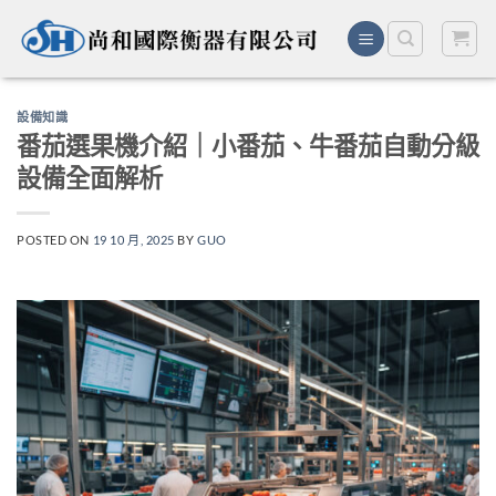
Skip
to
content
設備知識
番茄選果機介紹｜小番茄、牛番茄自動分級
設備全面解析
POSTED ON
19 10 月, 2025
BY
GUO