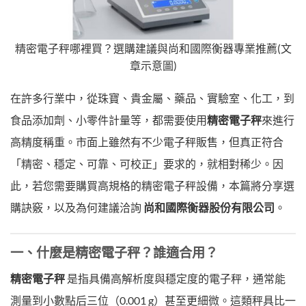
精密電子秤哪裡買？選購建議與尚和國際衡器專業推薦(文
章示意圖)
在許多行業中，從珠寶、貴金屬、藥品、實驗室、化工，到
食品添加劑、小零件計量等，都需要使用
精密電子秤
來進行
高精度稱重。市面上雖然有不少電子秤販售，但真正符合
「精密、穩定、可靠、可校正」要求的，就相對稀少。因
此，若您需要購買高規格的精密電子秤設備，本篇將分享選
購訣竅，以及為何建議洽詢
尚和國際衡器股份有限公司
。
一、什麼是精密電子秤？誰適合用？
精密電子秤
是指具備高解析度與穩定度的電子秤，通常能
測量到小數點后三位（0.001 g）甚至更細微。這類秤具比一