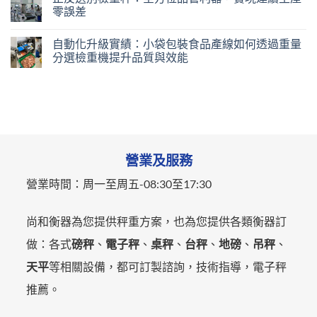
零誤差
自動化升級實績：小袋包裝食品產線如何透過重量
分選檢重機提升品質與效能
營業及服務
營業時間：
周一至周五-
08:30至17:30
尚和衡器為您提供秤重方案，也為您提供各類衡器訂
做：各式
磅秤
、
電子秤
、
桌秤
、
台秤
、
地磅
、
吊秤
、
天平
等相關設備，都可訂製諮詢，技術指導，電子秤
推薦。