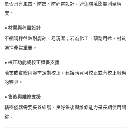
是否具有風罩、防震、防靜電設計，避免環境影響測量精
度。
• 材質與秤盤設計
不鏽鋼秤盤較耐腐蝕、易清潔；若為化工、藥劑用途，材質
選擇非常重要。
• 校正功能或校正證書支援
商業或實驗用途需定期校正，建議購買可校正或有校正服務
的秤具。
• 售後與維修支援
精密儀器需要妥善維護，良好售後與維修能力是長期使用關
鍵。