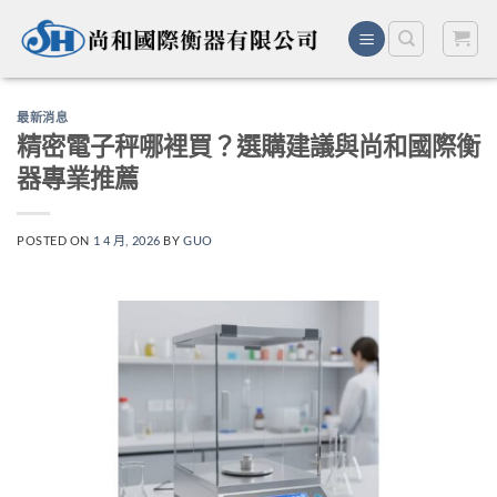
Skip
to
content
最新消息
精密電子秤哪裡買？選購建議與尚和國際衡
器專業推薦
POSTED ON
1 4 月, 2026
BY
GUO