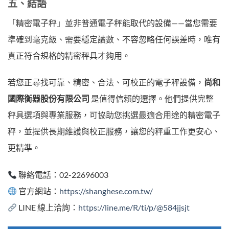
五、結語
「精密電子秤」並非普通電子秤能取代的設備——當您需要
準確到毫克級、需要穩定讀數、不容忽略任何誤差時，唯有
真正符合規格的精密秤具才夠用。
若您正尋找可靠、精密、合法、可校正的電子秤設備，
尚和
國際衡器股份有限公司
是值得信賴的選擇。他們提供完整
秤具選項與專業服務，可協助您挑選最適合用途的精密電子
秤，並提供長期維護與校正服務，讓您的秤重工作更安心、
更精準。
聯絡電話：02-22696003
官方網站：
https://shanghese.com.tw/
LINE 線上洽詢：
https://line.me/R/ti/p/@584jjsjt