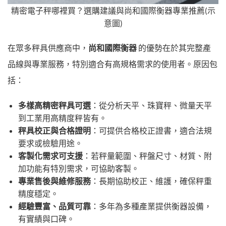
精密電子秤哪裡買？選購建議與尚和國際衡器專業推薦(示
意圖)
在眾多秤具供應商中，
尚和國際衡器
的優勢在於其完整產
品線與專業服務，特別適合有高規格需求的使用者。原因包
括：
多樣高精密秤具可選
：從分析天平、珠寶秤、微量天平
到工業用高精度秤皆有。
秤具校正與合格證明
：可提供合格校正證書，適合法規
要求或檢驗用途。
客製化需求可支援
：若秤量範圍、秤盤尺寸、材質、附
加功能有特別需求，可協助客製。
專業售後與維修服務
：長期協助校正、維護，確保秤重
精度穩定。
經驗豐富、品質可靠
：多年為多種產業提供衡器設備，
有實績與口碑。