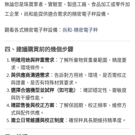
無論您是珠寶業者、實驗室、製造工廠、食品加工或零件加
工企業，尚和能提供適合需求的精密電子秤設備。
觀看各式精密電子秤設備：
尚和-精密電子秤
四、建議購買前的幾個步驟
明確用途與秤重需求
：了解所量物質重量範圍、精度要
求、環境條件。
與供應商溝通需求
：告訴對方用途、環境、是否需校正
與證書、是否有特殊材質要求。
選擇合適機型並試秤（如可能）
：確認穩定性、靈敏度
與防干擾性能。
確認售後與校正方案
：了解保固期、校正頻率、維修方
式與配件供應。
建立日常維護與校正制度
：確保秤具長期維持精準度。