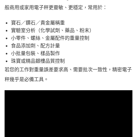
般商用或家用電子秤更靈敏、更穩定，常用於：
寶石／鑽石／貴金屬稱重
實驗室分析（化學試劑、藥品、粉末）
小零件、螺絲、金屬配件的重量控制
食品添加劑、配方計量
小批量包裝、樣品製作
珠寶或精品銀樓品質控制
若您的工作對重量誤差要求高、需要批次一致性，精密電子
秤幾乎是必備工具。